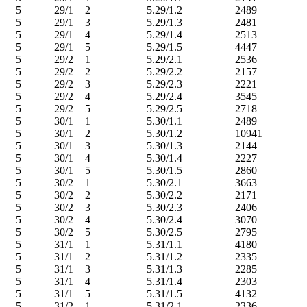
5
29/1
2
5.29/1.2
2489
5
29/1
3
5.29/1.3
2481
5
29/1
4
5.29/1.4
2513
5
29/1
5
5.29/1.5
4447
5
29/2
1
5.29/2.1
2536
5
29/2
2
5.29/2.2
2157
5
29/2
3
5.29/2.3
2221
5
29/2
4
5.29/2.4
3545
5
29/2
5
5.29/2.5
2718
5
30/1
1
5.30/1.1
2489
5
30/1
2
5.30/1.2
10941
5
30/1
3
5.30/1.3
2144
5
30/1
4
5.30/1.4
2227
5
30/1
5
5.30/1.5
2860
5
30/2
1
5.30/2.1
3663
5
30/2
2
5.30/2.2
2171
5
30/2
3
5.30/2.3
2406
5
30/2
4
5.30/2.4
3070
5
30/2
5
5.30/2.5
2795
5
31/1
1
5.31/1.1
4180
5
31/1
2
5.31/1.2
2335
5
31/1
3
5.31/1.3
2285
5
31/1
4
5.31/1.4
2303
5
31/1
5
5.31/1.5
4132
5
31/2
1
5.31/2.1
2336