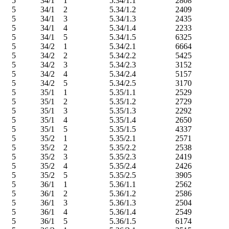
5
34/1
1
5.34/1.1
2808
5
34/1
2
5.34/1.2
2409
5
34/1
3
5.34/1.3
2435
5
34/1
4
5.34/1.4
2233
5
34/1
5
5.34/1.5
6325
5
34/2
1
5.34/2.1
6664
5
34/2
2
5.34/2.2
5425
5
34/2
3
5.34/2.3
3152
5
34/2
4
5.34/2.4
5157
5
34/2
5
5.34/2.5
3170
5
35/1
1
5.35/1.1
2529
5
35/1
2
5.35/1.2
2729
5
35/1
3
5.35/1.3
2292
5
35/1
4
5.35/1.4
2650
5
35/1
5
5.35/1.5
4337
5
35/2
1
5.35/2.1
2571
5
35/2
2
5.35/2.2
2538
5
35/2
3
5.35/2.3
2419
5
35/2
4
5.35/2.4
2426
5
35/2
5
5.35/2.5
3905
5
36/1
1
5.36/1.1
2562
5
36/1
2
5.36/1.2
2586
5
36/1
3
5.36/1.3
2504
5
36/1
4
5.36/1.4
2549
5
36/1
5
5.36/1.5
6174