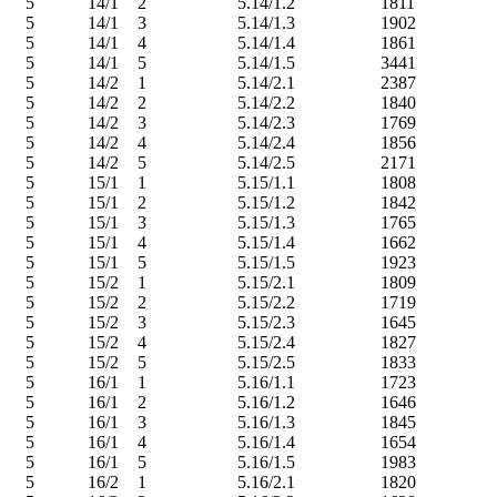
5
14/1
2
5.14/1.2
1811
5
14/1
3
5.14/1.3
1902
5
14/1
4
5.14/1.4
1861
5
14/1
5
5.14/1.5
3441
5
14/2
1
5.14/2.1
2387
5
14/2
2
5.14/2.2
1840
5
14/2
3
5.14/2.3
1769
5
14/2
4
5.14/2.4
1856
5
14/2
5
5.14/2.5
2171
5
15/1
1
5.15/1.1
1808
5
15/1
2
5.15/1.2
1842
5
15/1
3
5.15/1.3
1765
5
15/1
4
5.15/1.4
1662
5
15/1
5
5.15/1.5
1923
5
15/2
1
5.15/2.1
1809
5
15/2
2
5.15/2.2
1719
5
15/2
3
5.15/2.3
1645
5
15/2
4
5.15/2.4
1827
5
15/2
5
5.15/2.5
1833
5
16/1
1
5.16/1.1
1723
5
16/1
2
5.16/1.2
1646
5
16/1
3
5.16/1.3
1845
5
16/1
4
5.16/1.4
1654
5
16/1
5
5.16/1.5
1983
5
16/2
1
5.16/2.1
1820