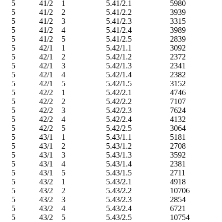
5
41/2
1
5.41/2.1
5980
5
41/2
2
5.41/2.2
3939
5
41/2
3
5.41/2.3
3315
5
41/2
4
5.41/2.4
3989
5
41/2
5
5.41/2.5
2839
5
42/1
1
5.42/1.1
3092
5
42/1
2
5.42/1.2
2372
5
42/1
3
5.42/1.3
2341
5
42/1
4
5.42/1.4
2382
5
42/1
5
5.42/1.5
3152
5
42/2
1
5.42/2.1
4746
5
42/2
2
5.42/2.2
7107
5
42/2
3
5.42/2.3
7624
5
42/2
4
5.42/2.4
4132
5
42/2
5
5.42/2.5
3064
5
43/1
1
5.43/1.1
5181
5
43/1
2
5.43/1.2
2708
5
43/1
3
5.43/1.3
3592
5
43/1
4
5.43/1.4
2381
5
43/1
5
5.43/1.5
2711
5
43/2
1
5.43/2.1
4918
5
43/2
2
5.43/2.2
10706
5
43/2
3
5.43/2.3
2854
5
43/2
4
5.43/2.4
6721
5
43/2
5
5.43/2.5
10754