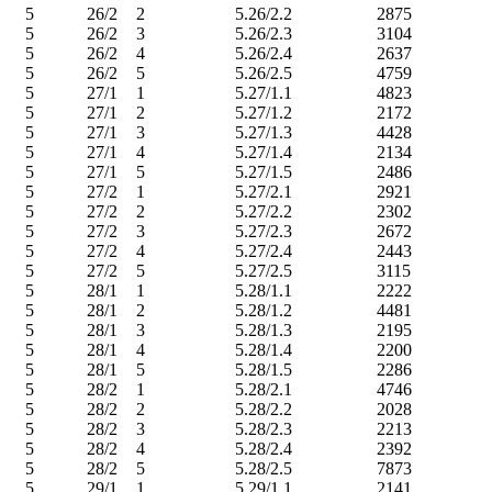
5
26/2
2
5.26/2.2
2875
5
26/2
3
5.26/2.3
3104
5
26/2
4
5.26/2.4
2637
5
26/2
5
5.26/2.5
4759
5
27/1
1
5.27/1.1
4823
5
27/1
2
5.27/1.2
2172
5
27/1
3
5.27/1.3
4428
5
27/1
4
5.27/1.4
2134
5
27/1
5
5.27/1.5
2486
5
27/2
1
5.27/2.1
2921
5
27/2
2
5.27/2.2
2302
5
27/2
3
5.27/2.3
2672
5
27/2
4
5.27/2.4
2443
5
27/2
5
5.27/2.5
3115
5
28/1
1
5.28/1.1
2222
5
28/1
2
5.28/1.2
4481
5
28/1
3
5.28/1.3
2195
5
28/1
4
5.28/1.4
2200
5
28/1
5
5.28/1.5
2286
5
28/2
1
5.28/2.1
4746
5
28/2
2
5.28/2.2
2028
5
28/2
3
5.28/2.3
2213
5
28/2
4
5.28/2.4
2392
5
28/2
5
5.28/2.5
7873
5
29/1
1
5.29/1.1
2141