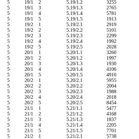
5
19/1
2
5.19/1.2
3255
5
19/1
3
5.19/1.3
2765
5
19/1
4
5.19/1.4
5781
5
19/1
5
5.19/1.5
1913
5
19/2
1
5.19/2.1
2919
5
19/2
2
5.19/2.2
5101
5
19/2
3
5.19/2.3
2299
5
19/2
4
5.19/2.4
1992
5
19/2
5
5.19/2.5
2028
5
20/1
1
5.20/1.1
3260
5
20/1
2
5.20/1.2
1997
5
20/1
3
5.20/1.3
1930
5
20/1
4
5.20/1.4
4106
5
20/1
5
5.20/1.5
4910
5
20/2
1
5.20/2.1
5955
5
20/2
2
5.20/2.2
2004
5
20/2
3
5.20/2.3
1988
5
20/2
4
5.20/2.4
2018
5
20/2
5
5.20/2.5
8454
5
21/1
1
5.21/1.1
5477
5
21/1
2
5.21/1.2
4168
5
21/1
3
5.21/1.3
1837
5
21/1
4
5.21/1.4
2205
5
21/1
5
5.21/1.5
7701
5
21/2
1
5.21/2.1
5738