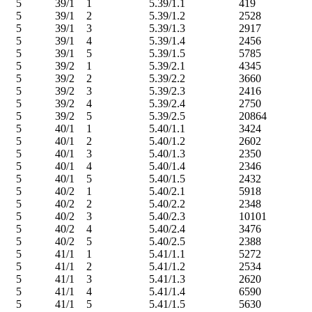
5
39/1
1
5.39/1.1
419
5
39/1
2
5.39/1.2
2528
5
39/1
3
5.39/1.3
2917
5
39/1
4
5.39/1.4
2456
5
39/1
5
5.39/1.5
5785
5
39/2
1
5.39/2.1
4345
5
39/2
2
5.39/2.2
3660
5
39/2
3
5.39/2.3
2416
5
39/2
4
5.39/2.4
2750
5
39/2
5
5.39/2.5
20864
5
40/1
1
5.40/1.1
3424
5
40/1
2
5.40/1.2
2602
5
40/1
3
5.40/1.3
2350
5
40/1
4
5.40/1.4
2346
5
40/1
5
5.40/1.5
2432
5
40/2
1
5.40/2.1
5918
5
40/2
2
5.40/2.2
2348
5
40/2
3
5.40/2.3
10101
5
40/2
4
5.40/2.4
3476
5
40/2
5
5.40/2.5
2388
5
41/1
1
5.41/1.1
5272
5
41/1
2
5.41/1.2
2534
5
41/1
3
5.41/1.3
2620
5
41/1
4
5.41/1.4
6590
5
41/1
5
5.41/1.5
5630