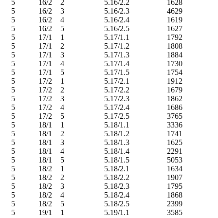
5
16/2
2
5.16/2.2
1628
5
16/2
3
5.16/2.3
4629
5
16/2
4
5.16/2.4
1619
5
16/2
5
5.16/2.5
1627
5
17/1
1
5.17/1.1
1792
5
17/1
2
5.17/1.2
1808
5
17/1
3
5.17/1.3
1884
5
17/1
4
5.17/1.4
1730
5
17/1
5
5.17/1.5
1754
5
17/2
1
5.17/2.1
1912
5
17/2
2
5.17/2.2
1679
5
17/2
3
5.17/2.3
1862
5
17/2
4
5.17/2.4
1686
5
17/2
5
5.17/2.5
3765
5
18/1
1
5.18/1.1
3336
5
18/1
2
5.18/1.2
1741
5
18/1
3
5.18/1.3
1625
5
18/1
4
5.18/1.4
2291
5
18/1
5
5.18/1.5
5053
5
18/2
1
5.18/2.1
1634
5
18/2
2
5.18/2.2
1907
5
18/2
3
5.18/2.3
1795
5
18/2
4
5.18/2.4
1868
5
18/2
5
5.18/2.5
2399
5
19/1
1
5.19/1.1
3585