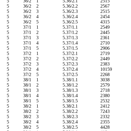
5
36/2
1
5.36/2.1
2515
5
36/2
2
5.36/2.2
2567
5
36/2
3
5.36/2.3
2515
5
36/2
4
5.36/2.4
2454
5
36/2
5
5.36/2.5
4315
5
37/1
1
5.37/1.1
2549
5
37/1
2
5.37/1.2
2445
5
37/1
3
5.37/1.3
2361
5
37/1
4
5.37/1.4
2710
5
37/1
5
5.37/1.5
2906
5
37/2
1
5.37/2.1
2719
5
37/2
2
5.37/2.2
2449
5
37/2
3
5.37/2.3
2383
5
37/2
4
5.37/2.4
10159
5
37/2
5
5.37/2.5
2268
5
38/1
1
5.38/1.1
3038
5
38/1
2
5.38/1.2
2579
5
38/1
3
5.38/1.3
2718
5
38/1
4
5.38/1.4
2380
5
38/1
5
5.38/1.5
2532
5
38/2
1
5.38/2.1
2412
5
38/2
2
5.38/2.2
7243
5
38/2
3
5.38/2.3
2332
5
38/2
4
5.38/2.4
2355
5
38/2
5
5.38/2.5
4428