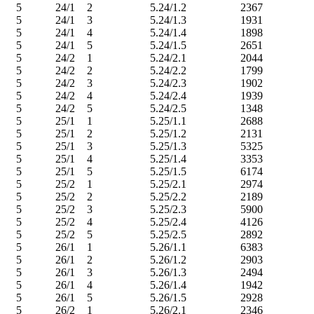
5
24/1
2
5.24/1.2
2367
5
24/1
3
5.24/1.3
1931
5
24/1
4
5.24/1.4
1898
5
24/1
5
5.24/1.5
2651
5
24/2
1
5.24/2.1
2044
5
24/2
2
5.24/2.2
1799
5
24/2
3
5.24/2.3
1902
5
24/2
4
5.24/2.4
1939
5
24/2
5
5.24/2.5
1348
5
25/1
1
5.25/1.1
2688
5
25/1
2
5.25/1.2
2131
5
25/1
3
5.25/1.3
5325
5
25/1
4
5.25/1.4
3353
5
25/1
5
5.25/1.5
6174
5
25/2
1
5.25/2.1
2974
5
25/2
2
5.25/2.2
2189
5
25/2
3
5.25/2.3
5900
5
25/2
4
5.25/2.4
4126
5
25/2
5
5.25/2.5
2892
5
26/1
1
5.26/1.1
6383
5
26/1
2
5.26/1.2
2903
5
26/1
3
5.26/1.3
2494
5
26/1
4
5.26/1.4
1942
5
26/1
5
5.26/1.5
2928
5
26/2
1
5.26/2.1
2346