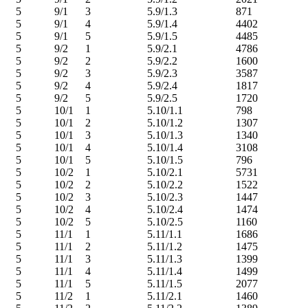
5
9/1
3
5.9/1.3
871
5
9/1
4
5.9/1.4
4402
5
9/1
5
5.9/1.5
4485
5
9/2
1
5.9/2.1
4786
5
9/2
2
5.9/2.2
1600
5
9/2
3
5.9/2.3
3587
5
9/2
4
5.9/2.4
1817
5
9/2
5
5.9/2.5
1720
5
10/1
1
5.10/1.1
798
5
10/1
2
5.10/1.2
1307
5
10/1
3
5.10/1.3
1340
5
10/1
4
5.10/1.4
3108
5
10/1
5
5.10/1.5
796
5
10/2
1
5.10/2.1
5731
5
10/2
2
5.10/2.2
1522
5
10/2
3
5.10/2.3
1447
5
10/2
4
5.10/2.4
1474
5
10/2
5
5.10/2.5
1160
5
11/1
1
5.11/1.1
1686
5
11/1
2
5.11/1.2
1475
5
11/1
3
5.11/1.3
1399
5
11/1
4
5.11/1.4
1499
5
11/1
5
5.11/1.5
2077
5
11/2
1
5.11/2.1
1460