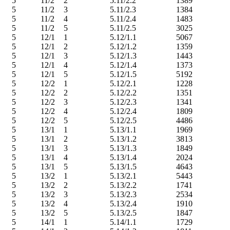
5
11/2
2
5.11/2.2
1389
5
11/2
3
5.11/2.3
1384
5
11/2
4
5.11/2.4
1483
5
11/2
5
5.11/2.5
3025
5
12/1
1
5.12/1.1
5067
5
12/1
2
5.12/1.2
1359
5
12/1
3
5.12/1.3
1443
5
12/1
4
5.12/1.4
1373
5
12/1
5
5.12/1.5
5192
5
12/2
1
5.12/2.1
1228
5
12/2
2
5.12/2.2
1351
5
12/2
3
5.12/2.3
1341
5
12/2
4
5.12/2.4
1809
5
12/2
5
5.12/2.5
4486
5
13/1
1
5.13/1.1
1969
5
13/1
2
5.13/1.2
3813
5
13/1
3
5.13/1.3
1849
5
13/1
4
5.13/1.4
2024
5
13/1
5
5.13/1.5
4643
5
13/2
1
5.13/2.1
5443
5
13/2
2
5.13/2.2
1741
5
13/2
3
5.13/2.3
2534
5
13/2
4
5.13/2.4
1910
5
13/2
5
5.13/2.5
1847
5
14/1
1
5.14/1.1
1729