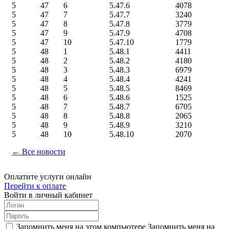
5
47
6
5.47.6
4078
5
47
7
5.47.7
3240
5
47
8
5.47.8
3779
5
47
9
5.47.9
4708
5
47
10
5.47.10
1779
5
48
1
5.48.1
4411
5
48
2
5.48.2
4180
5
48
3
5.48.3
6979
5
48
4
5.48.4
4241
5
48
5
5.48.5
8469
5
48
6
5.48.6
1525
5
48
7
5.48.7
6705
5
48
8
5.48.8
2065
5
48
9
5.48.9
3210
5
48
10
5.48.10
2070
← Все новости
Оплатите услуги онлайн
Перейти к оплате
Войти в личный кабинет
Запомнить меня на этом компьютере
Запомнить меня на