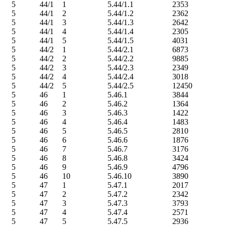
5
44/1
1
5.44/1.1
2353
5
44/1
2
5.44/1.2
2362
5
44/1
3
5.44/1.3
2642
5
44/1
4
5.44/1.4
2305
5
44/1
5
5.44/1.5
4031
5
44/2
1
5.44/2.1
6873
5
44/2
2
5.44/2.2
9885
5
44/2
3
5.44/2.3
2349
5
44/2
4
5.44/2.4
3018
5
44/2
5
5.44/2.5
12450
5
46
1
5.46.1
3844
5
46
2
5.46.2
1364
5
46
3
5.46.3
1422
5
46
4
5.46.4
1483
5
46
5
5.46.5
2810
5
46
6
5.46.6
1876
5
46
7
5.46.7
3176
5
46
8
5.46.8
3424
5
46
9
5.46.9
4796
5
46
10
5.46.10
3890
5
47
1
5.47.1
2017
5
47
2
5.47.2
2342
5
47
3
5.47.3
3793
5
47
4
5.47.4
2571
5
47
5
5.47.5
2936