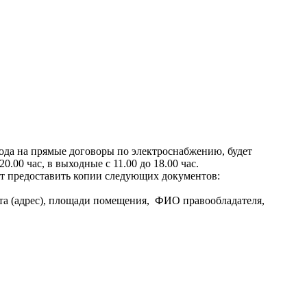
хода на прямые договоры по электроснабжению, будет
0.00 час, в выходные с 11.00 до 18.00 час.
дет предоставить копии следующих документов:
а (адрес), площади помещения, ФИО правообладателя,