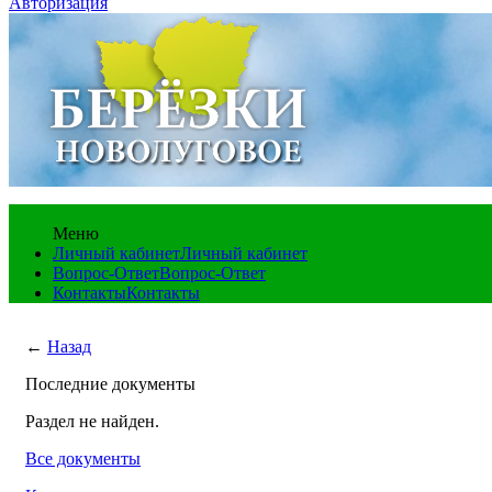
Авторизация
Меню
Личный кабинет
Личный кабинет
Вопрос-Ответ
Вопрос-Ответ
Контакты
Контакты
←
Назад
Последние документы
Раздел не найден.
Все документы