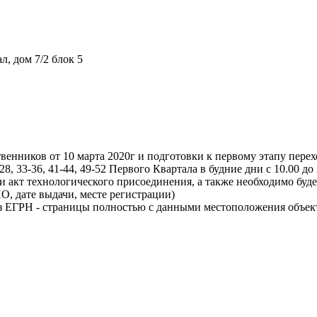
л, дом 7/2 блок 5
твенников от 10 марта 2020г и подготовки к первому этапу пере
, 33-36, 41-44, 49-52 Первого Квартала в будние дни с 10.00 до 2
 и акт технологического присоединения, а также необходимо бу
, дате выдачи, месте регистрации)
 ЕГРН - страницы полностью с данными местоположения объект